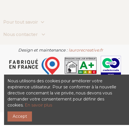
Pour tout savoir
Nous contacter
Design et maintenance :
laurorecreative.fr
Nous utilisons des cookies pour améliorer votre
expérience utilisateur. Pour se conformer à la nouvelle
directive concernant la vie privée, nous devons vous
demander votre consentement pour définir des
cookies.
En savoir plus
Accept