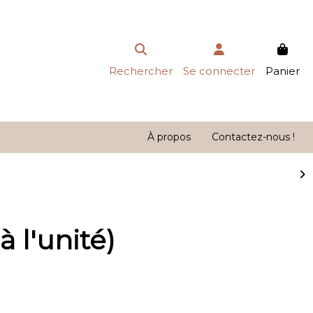
Rechercher
Se connecter
Panier
À propos
Contactez-nous !
 l'unité)