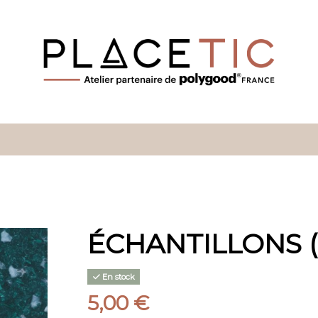
ÉCHANTILLONS (à
En stock
5,00 €