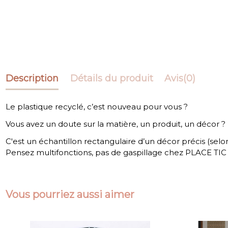
Description
Détails du produit
Avis
(0)
Le plastique recyclé, c’est nouveau pour vous ?
Vous avez un doute sur la matière, un produit, un décor ? 
C'est un échantillon rectangulaire d’un décor précis (selon
Pensez multifonctions, pas de gaspillage chez PLACE TIC 
Vous pourriez aussi aimer