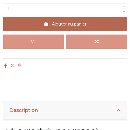
Ajouter au panier
Description
Le plastique recyclé, c’est nouveau pour vous ?