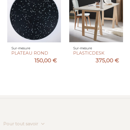
Sur-mesure
Sur-mesure
PLATEAU ROND
PLASTICDESK
150,00 €
375,00 €
Pour tout savoir