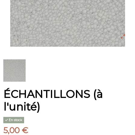
ÉCHANTILLONS (à
l'unité)
En stock
5,00 €