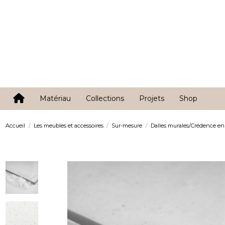
Matériau
Collections
Projets
Shop
Accueil
Les meubles et accessoires
Sur-mesure
Dalles murales/Crédence en