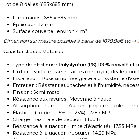
Lot de 8 dalles (685x685 mm)
Dimensions : 685 x 685 mm
Épaisseur : 12 mm
Surface couverte : environ 4 m²
Dimension sur mesure possible à partir de 1078,8o€ ttc ➞
Caractéristiques Matériau :
Type de plastique :
Polystyrène (PS) 100% recyclé et r
Finition : Surface lisse et facile à nettoyer, idéale pour 
Installation : Pose simplifiée grâce à un système d'ass
Entretien : Résistant aux taches et à l'humidité, néces
Finition : Semi-mate
Résistance aux rayures : Moyenne à haute
Absorption d’humidité : Aucune (imperméable et imp
Élasticité (corde 0,05% – 0,25%) : 2287 MPa
Charge maximale de traction : 6100 N
Résistance à la traction (limite d’élasticité) : 17,55 MPa
Résistance à la traction (rupture) : 14,29 MPa