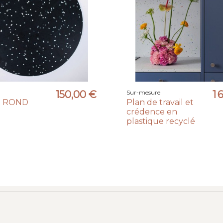
150,00 €
Sur-mesure
1 
U ROND
Plan de travail et
crédence en
plastique recyclé