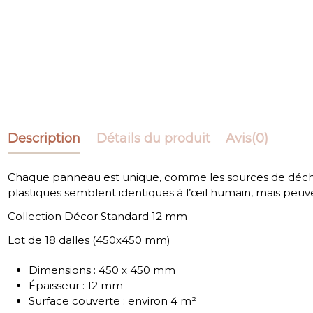
Description
Détails du produit
Avis
(0)
Chaque panneau est unique, comme les sources de déchet
plastiques semblent identiques à l’œil humain, mais peuv
Collection Décor Standard 12 mm
Lot de 18 dalles (450x450 mm)
Dimensions : 450 x 450 mm
Épaisseur : 12 mm
Surface couverte : environ 4 m²