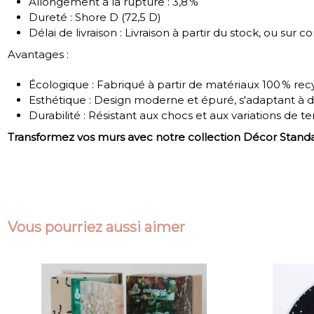
Allongement à la rupture : 3,8 %
Dureté : Shore D (72,5 D)
Délai de livraison : Livraison à partir du stock, ou s
Avantages :
Écologique : Fabriqué à partir de matériaux 100 % rec
Esthétique : Design moderne et épuré, s'adaptant à div
Durabilité : Résistant aux chocs et aux variations de 
Transformez vos murs avec notre collection Décor Stand
Vous pourriez aussi aimer