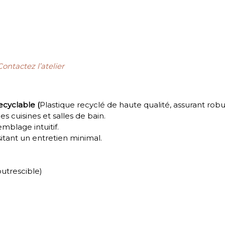
Contactez l’atelier
ecyclable (
Plastique recyclé de haute qualité, assurant rob
les cuisines et salles de bain.
emblage intuitif.
sitant un entretien minimal.
utrescible)