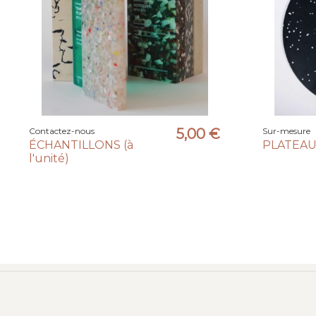
Contactez-nous
5,00 €
Sur-mesure
ÉCHANTILLONS (à
PLATEA
l'unité)