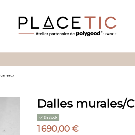
 carreaux
Dalles murales/
En stock
1 690,00 €