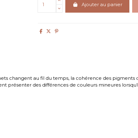
Ajouter au panier
s changent au fil du temps, la cohérence des pigments d
ent présenter des différences de couleurs mineures lorsqu’