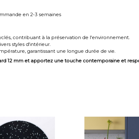
ur commande en 2-3 semaines
yclés, contribuant à la préservation de l'environnement.
ers styles d'intérieur.
température, garantissant une longue durée de vie.
ard 12 mm et apportez une touche contemporaine et respon