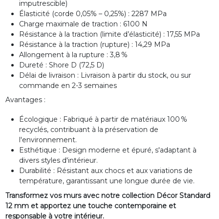
imputrescible)
Élasticité (corde 0,05% – 0,25%) : 2287 MPa
Charge maximale de traction : 6100 N
Résistance à la traction (limite d’élasticité) : 17,55 MPa
Résistance à la traction (rupture) : 14,29 MPa
Allongement à la rupture : 3,8 %
Dureté : Shore D (72,5 D)
Délai de livraison : Livraison à partir du stock, ou sur
commande en 2-3 semaines
Avantages :
Écologique : Fabriqué à partir de matériaux 100 %
recyclés, contribuant à la préservation de
l'environnement.
Esthétique : Design moderne et épuré, s'adaptant à
divers styles d'intérieur.
Durabilité : Résistant aux chocs et aux variations de
température, garantissant une longue durée de vie.
Transformez vos murs avec notre collection Décor Standard
12 mm et apportez une touche contemporaine et
responsable à votre intérieur.