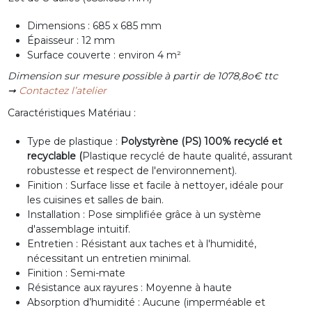
Dimensions : 685 x 685 mm
Épaisseur : 12 mm
Surface couverte : environ 4 m²
Dimension sur mesure possible à partir de 1078,8o€ ttc
➞
Contactez l’atelier
Caractéristiques Matériau :
Type de plastique :
Polystyrène (PS) 100% recyclé et
recyclable (
Plastique recyclé de haute qualité, assurant
robustesse et respect de l'environnement).
Finition : Surface lisse et facile à nettoyer, idéale pour
les cuisines et salles de bain.
Installation : Pose simplifiée grâce à un système
d'assemblage intuitif.
Entretien : Résistant aux taches et à l'humidité,
nécessitant un entretien minimal.
Finition : Semi-mate
Résistance aux rayures : Moyenne à haute
Absorption d’humidité : Aucune (imperméable et