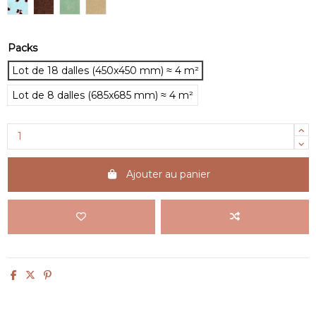
#PS1501 CORAL REEF
#PS1302 TRANSLUCENT BRONZE
#PS2119 TRANSLUCENT GLITTER GREEN
#PS2118 TRANSLUCENT GLITTER GOLD
Packs
Lot de 18 dalles (450x450 mm) ≈ 4 m²
Lot de 8 dalles (685x685 mm) ≈ 4 m²
Ajouter au panier