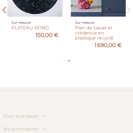
Sur-mesure
Sur-mesure
PLATEAU ROND
Plan de travail et
crédence en
150,00 €
plastique recyclé
1 690,00 €
Pour tout savoir
Nous contacter